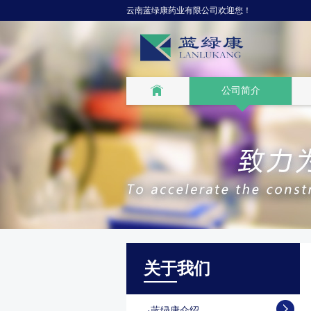
云南蓝绿康药业有限公司欢迎您！
公司简介
关于
我们
·
蓝绿康介绍