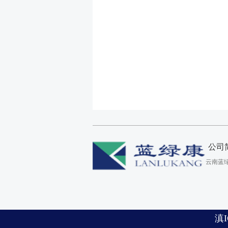
公司
云南蓝
滇