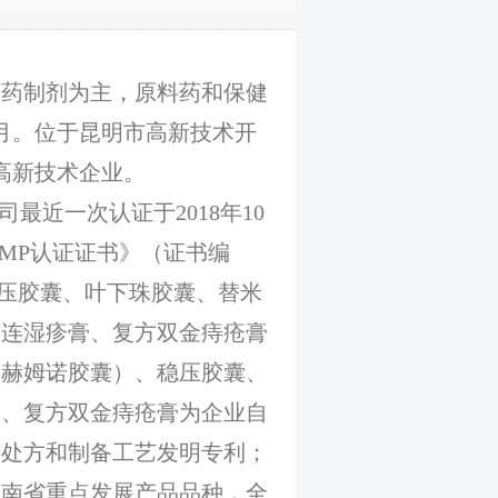
西药制剂为主，原料药和保健
7月。位于昆明市高新技术开
高新技术企业。
近一次认证于2018年10
GMP认证证书》（证书编
、稳压胶囊、叶下珠胶囊、替米
参连湿疹膏、复方双金痔疮膏
：赫姆诺胶囊）、稳压胶囊、
）、复方双金痔疮膏为企业自
获处方和制备工艺发明专利；
云南省重点发展产品品种，全