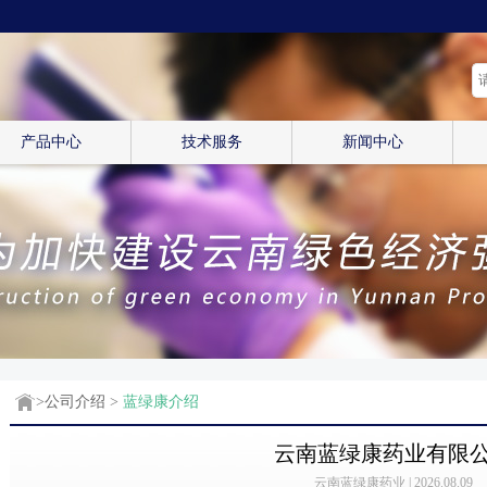
产品中心
技术服务
新闻中心
>
公司介绍
>
蓝绿康介绍
云南蓝绿康药业有限
云南蓝绿康药业 | 2026.08.09