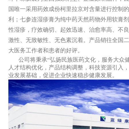
国唯一采用药效成份柯里拉京对含量进行控制
利；七参连湿疹膏为纯中药天然药物外用软膏
性湿疹，疗效确切、起效迅速、治愈率高、不
激性、无致敏性、无色素沉着。产品销往全国
大医务工作者和患者的好评。
公司将秉承“弘扬民族医药文化，服务大众健
人才结构优化，产品结构调整，科技资源引入
业发展基
础，促进企业快速稳步健康发展。