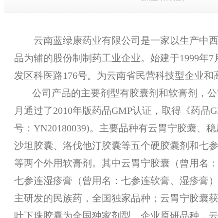
云南蓝绿康药业
有限公
司是一家以生产中
品为辅的股份制制药工业企业。始建于1999年
发区科医路176号。为云南省民营科技型企业和
公司产品的主要剂型有胶囊剂和软膏剂，公司最
月通过了2010年版药品GMP认证，取得《药品
号：YN20180039)。主要品种有云胃宁胶囊
沙坦胶囊、洛伐他汀胶囊等五个硬胶囊剂和七
等两个外用软膏剂。其中云胃宁胶囊（曾用名
七参连湿疹膏（曾用名：七参连软膏、湿疹膏
主研发的民族药，全国独家品种；云胃宁胶囊
叶下珠胶囊为全国独家剂型、企业原研品种，