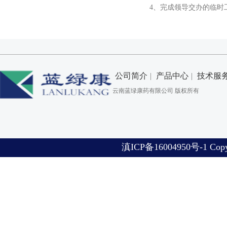
4、完成领导交办的临时
公司简介
|
产品中心
|
技术服
云南蓝绿康药有限公司 版权所有
滇
ICP备16004950号-1 