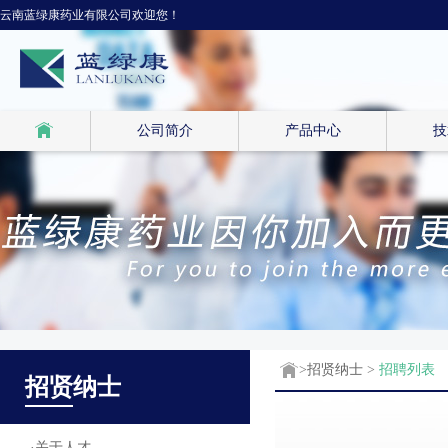
云南蓝绿康药业有限公司欢迎您！
公司简介
产品中心
技
>
招贤纳士
>
招聘列表
招贤
纳士
·
关于人才