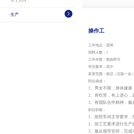
·
生产
操作工
工作地点：昆明
招聘人数：1
工作年限：熟练即可
学历要求：高中
薪资范围：面议（五险一金
职位描述：
1、男女不限，身体健康
2、肯吃苦，有上进心，
3、有团队合作精神，服
职位职能：
1、按照车间主管要求，
2、按工艺要求进行生产
3、服从领导安排，完成