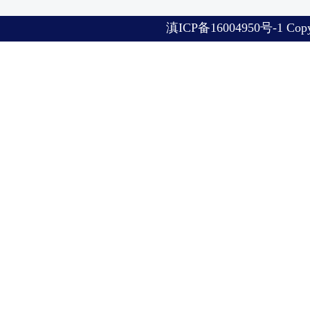
滇
ICP备16004950号-1 